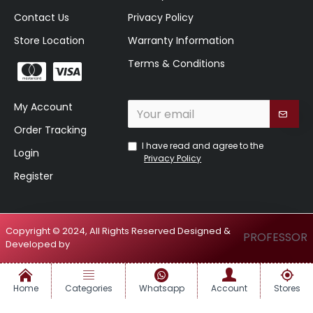
Contact Us
Privacy Policy
Store Location
Warranty Information
Terms & Conditions
My Account
Order Tracking
I have read and agree to the
Login
Privacy Policy
Register
Copyright © 2024, All Rights Reserved Designed &
PROFESSOR
Developed by
Home
Categories
Whatsapp
Account
Stores