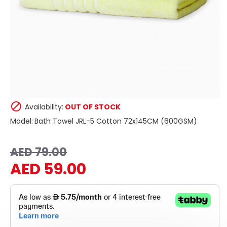
Availability:
OUT OF STOCK
Model:
Bath Towel JRL-5 Cotton 72x145CM (600GSM)
AED 79.00
AED 59.00