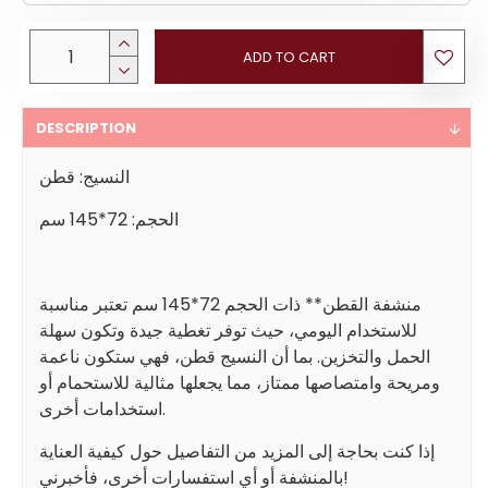
ADD TO CART
DESCRIPTION
النسيج: قطن
الحجم: 72*145 سم
منشفة القطن** ذات الحجم 72*145 سم تعتبر مناسبة
للاستخدام اليومي، حيث توفر تغطية جيدة وتكون سهلة
الحمل والتخزين. بما أن النسيج قطن، فهي ستكون ناعمة
ومريحة وامتصاصها ممتاز، مما يجعلها مثالية للاستحمام أو
استخدامات أخرى.
إذا كنت بحاجة إلى المزيد من التفاصيل حول كيفية العناية
بالمنشفة أو أي استفسارات أخرى، فأخبرني!